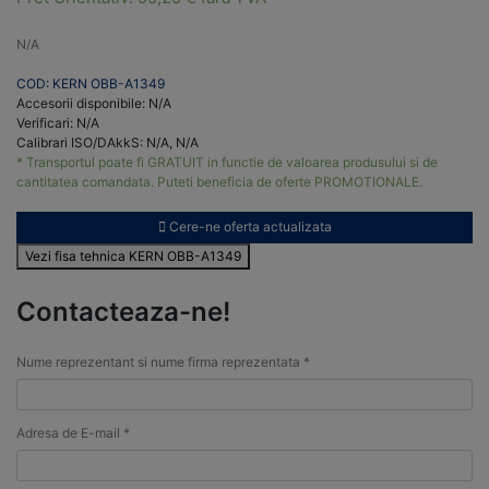
N/A
COD: KERN OBB-A1349
Accesorii disponibile: N/A
Verificari: N/A
Calibrari ISO/DAkkS: N/A, N/A
* Transportul poate fi GRATUIT in functie de valoarea produsului si de
cantitatea comandata. Puteti beneficia de oferte PROMOTIONALE.
Cere-ne oferta actualizata
Vezi fisa tehnica KERN OBB-A1349
Contacteaza-ne!
Nume reprezentant si nume firma reprezentata *
Adresa de E-mail *