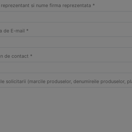
reprezentant si nume firma reprezentata *
a de E-mail *
on de contact *
ile solicitarii (marcile produselor, denumireile produselor, pl