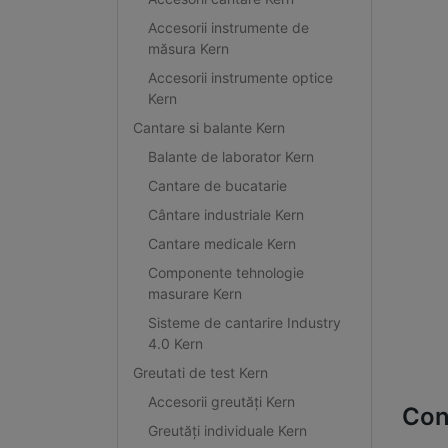
Accesorii instrumente de
măsura Kern
Accesorii instrumente optice
Kern
Cantare si balante Kern
Balante de laborator Kern
Cantare de bucatarie
Cântare industriale Kern
Cantare medicale Kern
Componente tehnologie
masurare Kern
Sisteme de cantarire Industry
4.0 Kern
Greutati de test Kern
Accesorii greutăți Kern
Con
Greutăți individuale Kern