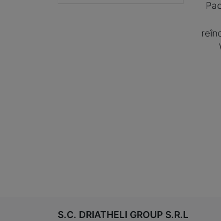
Pac
reîn
S.C. DRIATHELI GROUP S.R.L