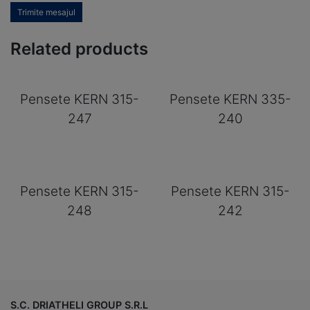
Trimite mesajul
Related products
Pensete KERN 315-
Pensete KERN 335-
247
240
Pensete KERN 315-
Pensete KERN 315-
248
242
S.C. DRIATHELI GROUP S.R.L