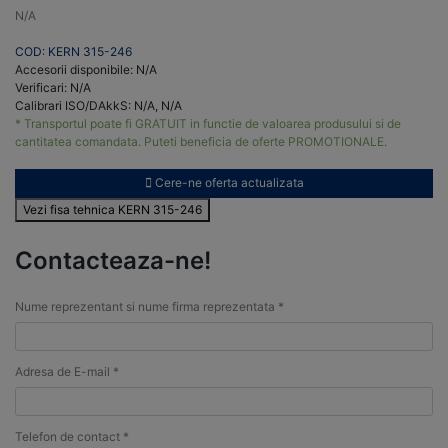
N/A
COD: KERN 315-246
Accesorii disponibile: N/A
Verificari: N/A
Calibrari ISO/DAkkS: N/A, N/A
* Transportul poate fi GRATUIT in functie de valoarea produsului si de
cantitatea comandata. Puteti beneficia de oferte PROMOTIONALE.
Cere-ne oferta actualizata
Vezi fisa tehnica KERN 315-246
Contacteaza-ne!
Nume reprezentant si nume firma reprezentata *
Adresa de E-mail *
Telefon de contact *