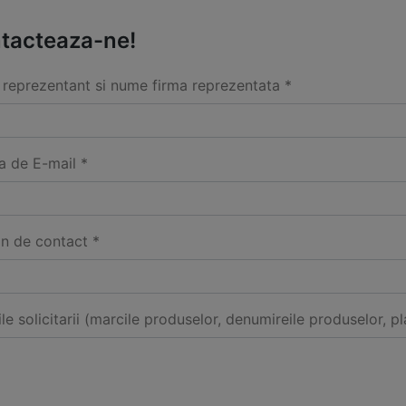
tacteaza-ne!
reprezentant si nume firma reprezentata *
a de E-mail *
on de contact *
ile solicitarii (marcile produselor, denumireile produselor, pl