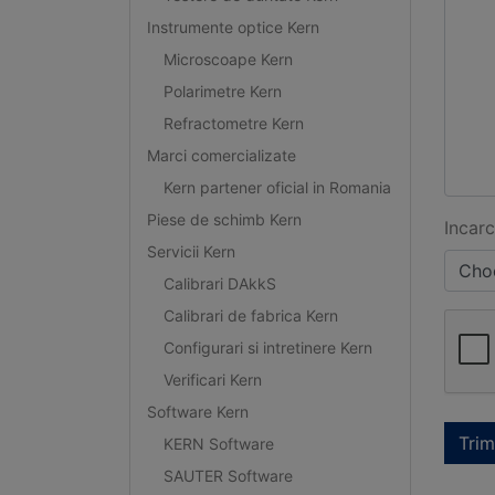
Instrumente optice Kern
Microscoape Kern
Polarimetre Kern
Refractometre Kern
Marci comercializate
Kern partener oficial in Romania
Piese de schimb Kern
Incarc
Servicii Kern
Choo
Calibrari DAkkS
Calibrari de fabrica Kern
Configurari si intretinere Kern
Verificari Kern
Software Kern
Trim
KERN Software
SAUTER Software