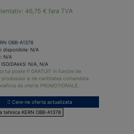
rientativ:
46,75
€
fara TVA
ERN OBB-A1378
i disponibile: N/A
i: N/A
i ISO/DAkkS: N/A, N/A
ortul poate fi GRATUIT in functie de
 produsului si de cantitatea comandata.
beneficia de oferte PROMOTIONALE.
Cere-ne oferta actualizata
isa tehnica KERN OBB-A1378