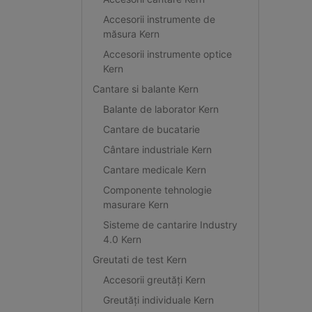
Accesorii instrumente de
măsura Kern
Accesorii instrumente optice
Kern
Cantare si balante Kern
Balante de laborator Kern
Cantare de bucatarie
Cântare industriale Kern
Cantare medicale Kern
Componente tehnologie
masurare Kern
Sisteme de cantarire Industry
4.0 Kern
Greutati de test Kern
Accesorii greutăți Kern
Greutăți individuale Kern