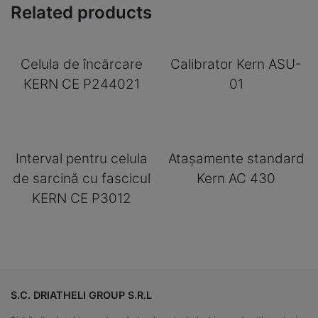
Related products
Celula de încărcare
Calibrator Kern ASU-
KERN CE P244021
01
Interval pentru celula
Atașamente standard
de sarcină cu fascicul
Kern AC 430
KERN CE P3012
S.C. DRIATHELI GROUP S.R.L