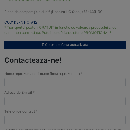
Placă de comparație a durității pentru HO Steel; (58~63)HRC
COD: KERN HO-A12
* Transportul poate fi GRATUIT in functie de valoarea produsului si de
cantitatea comandata. Puteti beneficia de oferte PROMOTIONALE.
Cere-ne oferta actualizata
Contacteaza-ne!
Nume reprezentant si nume firma reprezentata *
Adresa de E-mail *
Telefon de contact *