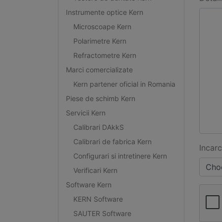
Instrumente optice Kern
Microscoape Kern
Polarimetre Kern
Refractometre Kern
Marci comercializate
Kern partener oficial in Romania
Piese de schimb Kern
Servicii Kern
Calibrari DAkkS
Calibrari de fabrica Kern
Incarc
Configurari si intretinere Kern
Choo
Verificari Kern
Software Kern
KERN Software
SAUTER Software