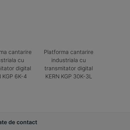
rma cantarire
Platforma cantarire
striala cu
industriala cu
tator digital
transmitator digital
 KGP 6K-4
KERN KGP 30K-3L
ate de contact