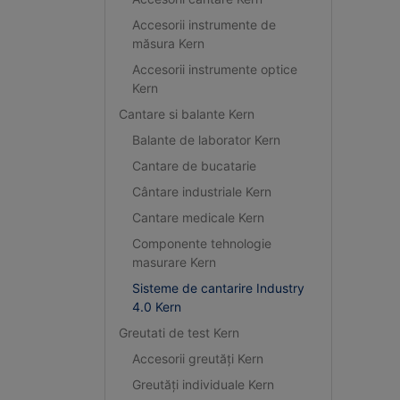
Accesorii instrumente de
măsura Kern
Accesorii instrumente optice
Kern
Cantare si balante Kern
Balante de laborator Kern
Cantare de bucatarie
Cântare industriale Kern
Cantare medicale Kern
Componente tehnologie
masurare Kern
Sisteme de cantarire Industry
4.0 Kern
Greutati de test Kern
Accesorii greutăți Kern
Greutăți individuale Kern