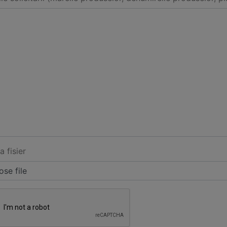
a fisier
se file