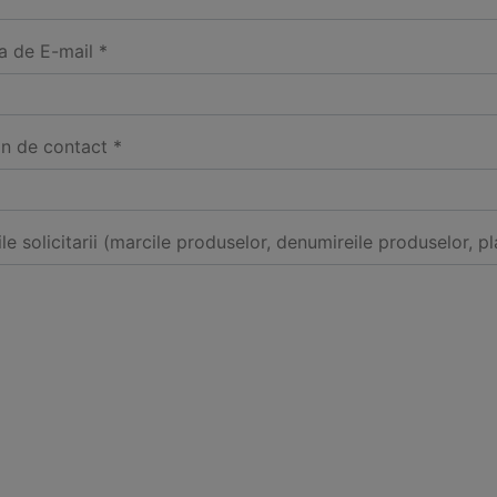
a de E-mail *
on de contact *
ile solicitarii (marcile produselor, denumireile produselor, pl