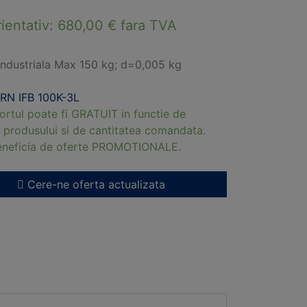
rientativ:
680,00
€
fara TVA
industriala Max 150 kg; d=0,005 kg
RN IFB 100K-3L
ortul poate fi GRATUIT in functie de
 produsului si de cantitatea comandata.
beneficia de oferte PROMOTIONALE.
Cere-ne oferta actualizata