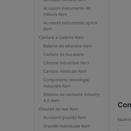
Accesorii instrumente de
măsura Kern
Accesorii instrumente optice
Kern
Cantare si balante Kern
Balante de laborator Kern
Cantare de bucatarie
Cântare industriale Kern
Cantare medicale Kern
Componente tehnologie
masurare Kern
Sisteme de cantarire Industry
4.0 Kern
Con
Greutati de test Kern
Accesorii greutăți Kern
Nume 
Greutăți individuale Kern