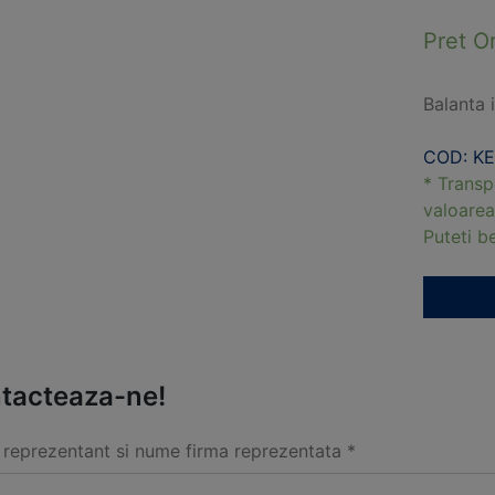
Pret O
Balanta 
COD: KE
* Transp
valoarea
Puteti 
tacteaza-ne!
reprezentant si nume firma reprezentata *