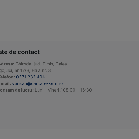
ate de contact
Adresa:
Ghiroda, jud. Timis, Calea
ojului, nr.47/B, Hala nr. 3
elefon:
0371 232 404
mail:
vanzari@cantare-kern.ro
ogram de lucru:
Luni – Vineri / 08:00 – 16:30