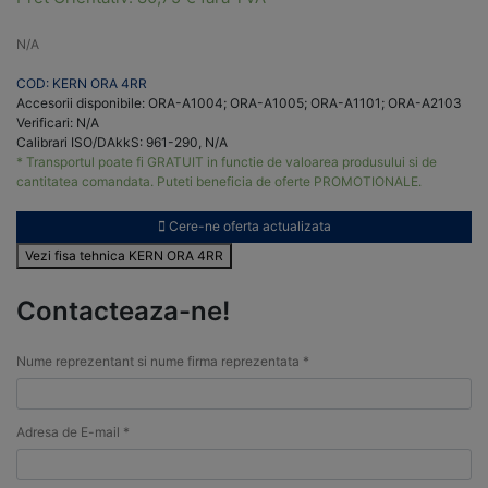
N/A
COD: KERN ORA 4RR
Accesorii disponibile: ORA-A1004; ORA-A1005; ORA-A1101; ORA-A2103
Verificari: N/A
Calibrari ISO/DAkkS: 961-290, N/A
* Transportul poate fi GRATUIT in functie de valoarea produsului si de
cantitatea comandata. Puteti beneficia de oferte PROMOTIONALE.
Cere-ne oferta actualizata
Vezi fisa tehnica KERN ORA 4RR
Contacteaza-ne!
Nume reprezentant si nume firma reprezentata *
Adresa de E-mail *