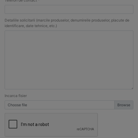
Telefon de contact *
Detaliile solicitarii (marcile produselor, denumireile produselor, placute de
identificare, date tehnice, etc.)
Incarca fisier
Choose file