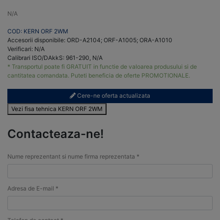
N/A
COD: KERN ORF 2WM
Accesorii disponibile: ORD-A2104; ORF-A1005; ORA-A1010
Verificari: N/A
Calibrari ISO/DAkkS: 961-290, N/A
* Transportul poate fi GRATUIT in functie de valoarea produsului si de
cantitatea comandata. Puteti beneficia de oferte PROMOTIONALE.
Cere-ne oferta actualizata
Vezi fisa tehnica KERN ORF 2WM
Contacteaza-ne!
Nume reprezentant si nume firma reprezentata *
Adresa de E-mail *