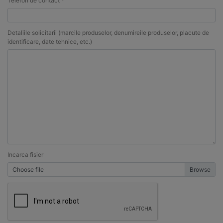
Telefon de contact *
Detaliile solicitarii (marcile produselor, denumireile produselor, placute de
identificare, date tehnice, etc.)
Incarca fisier
Choose file