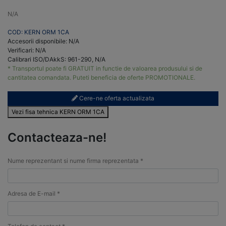
N/A
COD: KERN ORM 1CA
Accesorii disponibile: N/A
Verificari: N/A
Calibrari ISO/DAkkS: 961-290, N/A
* Transportul poate fi GRATUIT in functie de valoarea produsului si de
cantitatea comandata. Puteti beneficia de oferte PROMOTIONALE.
Cere-ne oferta actualizata
Vezi fisa tehnica KERN ORM 1CA
Contacteaza-ne!
Nume reprezentant si nume firma reprezentata *
Adresa de E-mail *