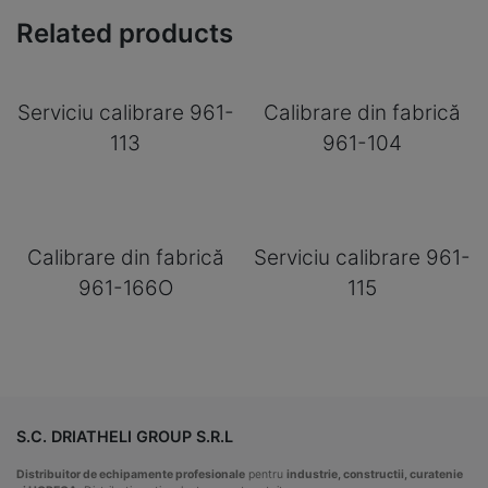
Related products
Serviciu calibrare 961-
Calibrare din fabrică
113
961-104
Calibrare din fabrică
Serviciu calibrare 961-
961-166O
115
S.C. DRIATHELI GROUP S.R.L
Distribuitor de echipamente profesionale
pentru
industrie, constructii, curatenie