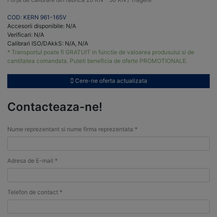
COD: KERN 961-165V
Accesorii disponibile: N/A
Verificari: N/A
Calibrari ISO/DAkkS: N/A, N/A
* Transportul poate fi GRATUIT in functie de valoarea produsului si de
cantitatea comandata. Puteti beneficia de oferte PROMOTIONALE.
Cere-ne oferta actualizata
Contacteaza-ne!
Nume reprezentant si nume firma reprezentata *
Adresa de E-mail *
Telefon de contact *