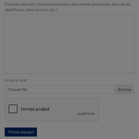
Detaliile solicitarii (marcile produselor, denumireile produselor, placute de
identificare, date tehnice, etc.)
Incarca fisier
Choose file
Trimite mesajul