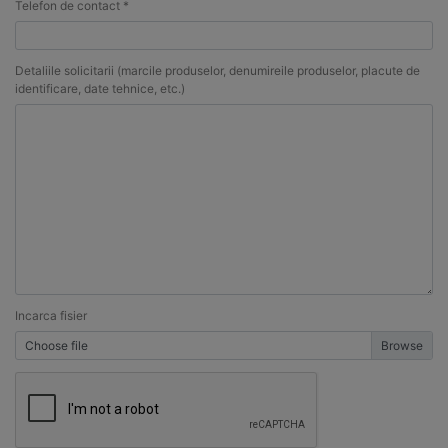
Telefon de contact *
Detaliile solicitarii (marcile produselor, denumireile produselor, placute de
identificare, date tehnice, etc.)
Incarca fisier
Choose file