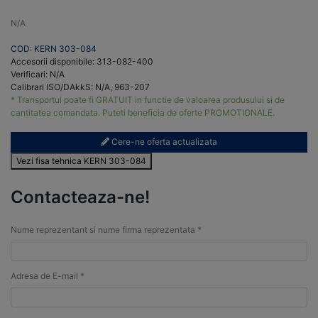
N/A
COD: KERN 303-084
Accesorii disponibile: 313-082-400
Verificari: N/A
Calibrari ISO/DAkkS: N/A, 963-207
* Transportul poate fi GRATUIT in functie de valoarea produsului si de
cantitatea comandata. Puteti beneficia de oferte PROMOTIONALE.
Cere-ne oferta actualizata
Vezi fisa tehnica KERN 303-084
Contacteaza-ne!
Nume reprezentant si nume firma reprezentata *
Adresa de E-mail *