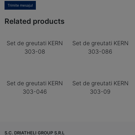
Trimite mesajul
Related products
Set de greutati KERN
Set de greutati KERN
303-08
303-086
Set de greutati KERN
Set de greutati KERN
303-046
303-09
S.C. DRIATHELI GROUP S.R.L