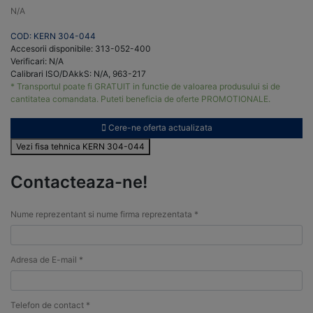
N/A
COD: KERN 304-044
Accesorii disponibile: 313-052-400
Verificari: N/A
Calibrari ISO/DAkkS: N/A, 963-217
* Transportul poate fi GRATUIT in functie de valoarea produsului si de
cantitatea comandata. Puteti beneficia de oferte PROMOTIONALE.
Cere-ne oferta actualizata
Vezi fisa tehnica KERN 304-044
Contacteaza-ne!
Nume reprezentant si nume firma reprezentata *
Adresa de E-mail *
Telefon de contact *