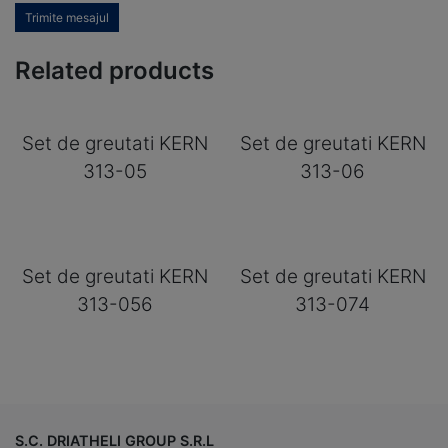
Trimite mesajul
Related products
Set de greutati KERN
Set de greutati KERN
313-05
313-06
Set de greutati KERN
Set de greutati KERN
313-056
313-074
S.C. DRIATHELI GROUP S.R.L