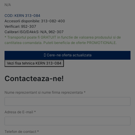
N/A
COD: KERN 313-084
Accesorii disponibile: 313-082-400
Verificari: 952-307
Calibrari ISO/DAkkS: N/A, 962-307
* Transportul poate fi GRATUIT in functie de valoarea produsului si de
cantitatea comandata. Puteti beneficia de oferte PROMOTIONALE.
Cere-ne oferta actualizata
Vezi fisa tehnica KERN 313-084
Contacteaza-ne!
Nume reprezentant si nume firma reprezentata *
Adresa de E-mail *
Telefon de contact *