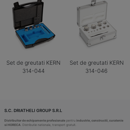
Set de greutati KERN
Set de greutati KERN
314-044
314-046
S.C. DRIATHELI GROUP S.R.L
Distribuitor de echipamente profesionale
pentru
industrie, constructii, curatenie
si HORECA
. Distributie nationala, transport gratuit.