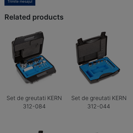
Trimite mesajul
Related products
Set de greutati KERN
Set de greutati KERN
312-084
312-044