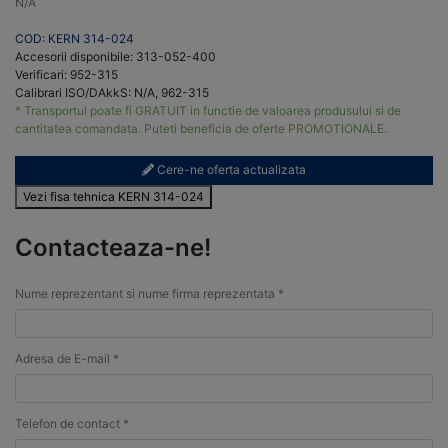
N/A
COD: KERN 314-024
Accesorii disponibile: 313-052-400
Verificari: 952-315
Calibrari ISO/DAkkS: N/A, 962-315
* Transportul poate fi GRATUIT in functie de valoarea produsului si de
cantitatea comandata. Puteti beneficia de oferte PROMOTIONALE.
Cere-ne oferta actualizata
Vezi fisa tehnica KERN 314-024
Contacteaza-ne!
Nume reprezentant si nume firma reprezentata *
Adresa de E-mail *
Telefon de contact *