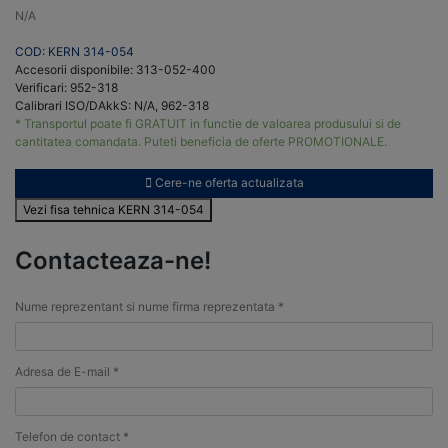
N/A
COD: KERN 314-054
Accesorii disponibile: 313-052-400
Verificari: 952-318
Calibrari ISO/DAkkS: N/A, 962-318
* Transportul poate fi GRATUIT in functie de valoarea produsului si de
cantitatea comandata. Puteti beneficia de oferte PROMOTIONALE.
Cere-ne oferta actualizata
Vezi fisa tehnica KERN 314-054
Contacteaza-ne!
Nume reprezentant si nume firma reprezentata *
Adresa de E-mail *
Telefon de contact *