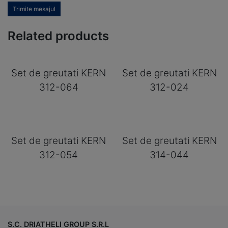
Trimite mesajul
Related products
Set de greutati KERN
Set de greutati KERN
312-064
312-024
Set de greutati KERN
Set de greutati KERN
312-054
314-044
S.C. DRIATHELI GROUP S.R.L