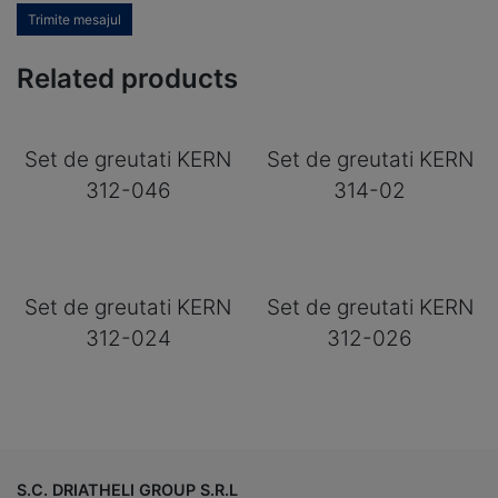
Trimite mesajul
Related products
Set de greutati KERN
Set de greutati KERN
312-046
314-02
Set de greutati KERN
Set de greutati KERN
312-024
312-026
S.C. DRIATHELI GROUP S.R.L