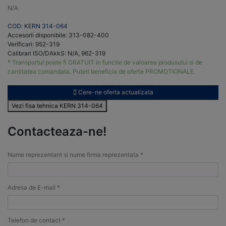
N/A
COD: KERN 314-064
Accesorii disponibile: 313-082-400
Verificari: 952-319
Calibrari ISO/DAkkS: N/A, 962-319
* Transportul poate fi GRATUIT in functie de valoarea produsului si de
cantitatea comandata. Puteti beneficia de oferte PROMOTIONALE.
Cere-ne oferta actualizata
Vezi fisa tehnica KERN 314-064
Contacteaza-ne!
Nume reprezentant si nume firma reprezentata *
Adresa de E-mail *
Telefon de contact *