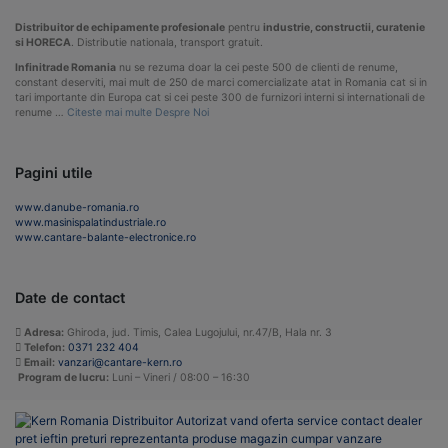
Distribuitor de echipamente profesionale
pentru
industrie, constructii, curatenie
si HORECA
. Distributie nationala, transport gratuit.
Infinitrade Romania
nu se rezuma doar la cei peste 500 de clienti de renume,
constant deserviti, mai mult de 250 de marci comercializate atat in Romania cat si in
tari importante din Europa cat si cei peste 300 de furnizori interni si internationali de
renume …
Citeste mai multe Despre Noi
Pagini utile
www.danube-romania.ro
www.masinispalatindustriale.ro
www.cantare-balante-electronice.ro
Date de contact
Adresa:
Ghiroda, jud. Timis, Calea Lugojului, nr.47/B, Hala nr. 3
Telefon:
0371 232 404
Email:
vanzari@cantare-kern.ro
Program de lucru:
Luni – Vineri / 08:00 – 16:30