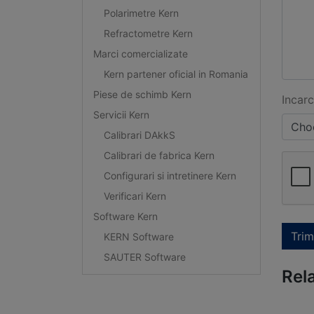
Polarimetre Kern
Refractometre Kern
Marci comercializate
Kern partener oficial in Romania
Piese de schimb Kern
Incarc
Servicii Kern
Choo
Calibrari DAkkS
Calibrari de fabrica Kern
Configurari si intretinere Kern
Verificari Kern
Software Kern
Trim
KERN Software
SAUTER Software
Rel