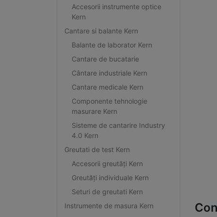
Accesorii instrumente optice
Kern
Cantare si balante Kern
Balante de laborator Kern
Cantare de bucatarie
Cântare industriale Kern
Cantare medicale Kern
Componente tehnologie
masurare Kern
Sisteme de cantarire Industry
4.0 Kern
Greutati de test Kern
Accesorii greutăți Kern
Greutăți individuale Kern
Seturi de greutati Kern
Con
Instrumente de masura Kern