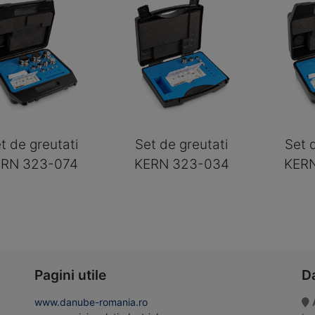
t de greutati
Set de greutati
Set 
ERN 323-074
KERN 323-034
KER
Pagini utile
D
www.danube-romania.ro