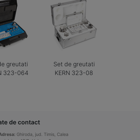
de greutati
Set de greutati
N 323-064
KERN 323-08
ate de contact
Adresa:
Ghiroda, jud. Timis, Calea