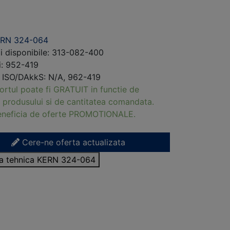
ERN 324-064
i disponibile: 313-082-400
ri: 952-419
i ISO/DAkkS: N/A, 962-419
ortul poate fi GRATUIT in functie de
 produsului si de cantitatea comandata.
beneficia de oferte PROMOTIONALE.
Cere-ne oferta actualizata
sa tehnica KERN 324-064