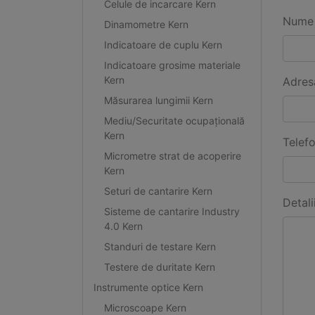
Celule de incarcare Kern
Nume 
Dinamometre Kern
Indicatoare de cuplu Kern
Indicatoare grosime materiale
Kern
Adres
Măsurarea lungimii Kern
Mediu/Securitate ocupațională
Kern
Telef
Micrometre strat de acoperire
Kern
Seturi de cantarire Kern
Detali
Sisteme de cantarire Industry
4.0 Kern
Standuri de testare Kern
Testere de duritate Kern
Instrumente optice Kern
Microscoape Kern