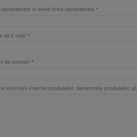
reprezentant si nume firma reprezentata *
a de E-mail *
on de contact *
ile solicitarii (marcile produselor, denumireile produselor, pl