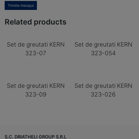
Trimite mesajul
Related products
Set de greutati KERN
Set de greutati KERN
323-07
323-054
Set de greutati KERN
Set de greutati KERN
323-09
323-026
S.C. DRIATHELI GROUP S.R.L