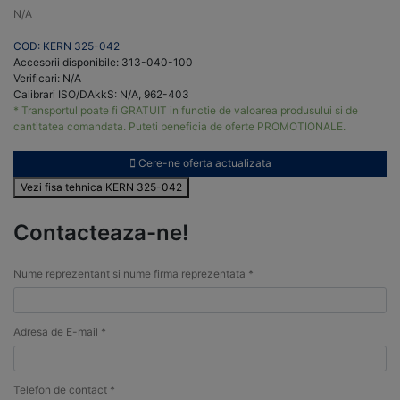
N/A
COD: KERN 325-042
Accesorii disponibile: 313-040-100
Verificari: N/A
Calibrari ISO/DAkkS: N/A, 962-403
* Transportul poate fi GRATUIT in functie de valoarea produsului si de
cantitatea comandata. Puteti beneficia de oferte PROMOTIONALE.
Cere-ne oferta actualizata
Vezi fisa tehnica KERN 325-042
Contacteaza-ne!
Nume reprezentant si nume firma reprezentata *
Adresa de E-mail *
Telefon de contact *