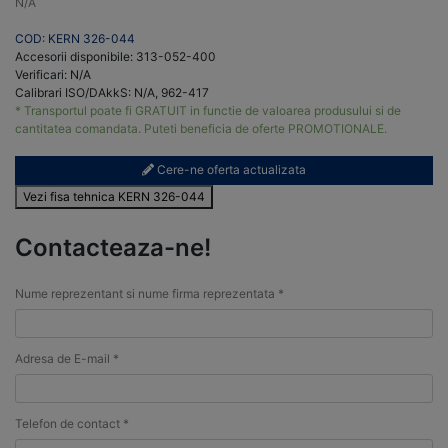
N/A
COD: KERN 326-044
Accesorii disponibile: 313-052-400
Verificari: N/A
Calibrari ISO/DAkkS: N/A, 962-417
* Transportul poate fi GRATUIT in functie de valoarea produsului si de
cantitatea comandata. Puteti beneficia de oferte PROMOTIONALE.
Cere-ne oferta actualizata
Vezi fisa tehnica KERN 326-044
Contacteaza-ne!
Nume reprezentant si nume firma reprezentata *
Adresa de E-mail *
Telefon de contact *