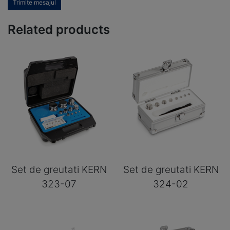
Trimite mesajul
Related products
Set de greutati KERN
Set de greutati KERN
323-07
324-02