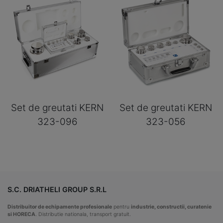
Set de greutati KERN
Set de greutati KERN
323-096
323-056
S.C. DRIATHELI GROUP S.R.L
Distribuitor de echipamente profesionale
pentru
industrie, constructii, curatenie
si HORECA
. Distributie nationala, transport gratuit.