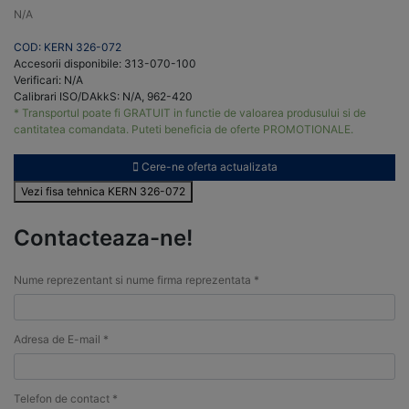
N/A
COD: KERN 326-072
Accesorii disponibile: 313-070-100
Verificari: N/A
Calibrari ISO/DAkkS: N/A, 962-420
* Transportul poate fi GRATUIT in functie de valoarea produsului si de
cantitatea comandata. Puteti beneficia de oferte PROMOTIONALE.
Cere-ne oferta actualizata
Vezi fisa tehnica KERN 326-072
Contacteaza-ne!
Nume reprezentant si nume firma reprezentata *
Adresa de E-mail *
Telefon de contact *