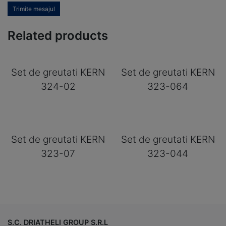
Trimite mesajul
Related products
Set de greutati KERN
Set de greutati KERN
324-02
323-064
Set de greutati KERN
Set de greutati KERN
323-07
323-044
S.C. DRIATHELI GROUP S.R.L