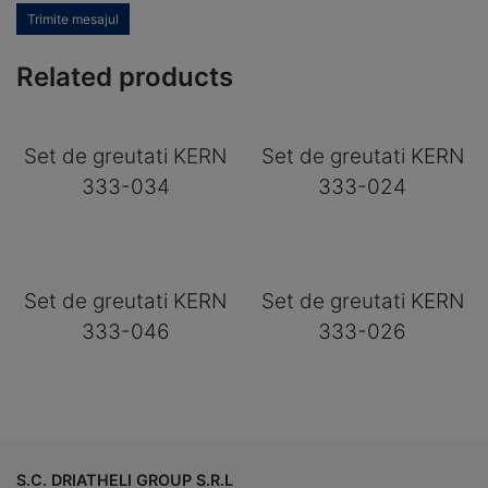
Trimite mesajul
Related products
Set de greutati KERN
Set de greutati KERN
333-034
333-024
Set de greutati KERN
Set de greutati KERN
333-046
333-026
S.C. DRIATHELI GROUP S.R.L