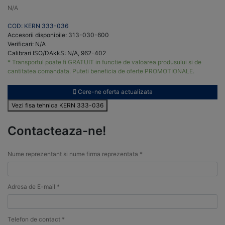
N/A
COD: KERN 333-036
Accesorii disponibile: 313-030-600
Verificari: N/A
Calibrari ISO/DAkkS: N/A, 962-402
* Transportul poate fi GRATUIT in functie de valoarea produsului si de
cantitatea comandata. Puteti beneficia de oferte PROMOTIONALE.
Cere-ne oferta actualizata
Vezi fisa tehnica KERN 333-036
Contacteaza-ne!
Nume reprezentant si nume firma reprezentata *
Adresa de E-mail *
Telefon de contact *