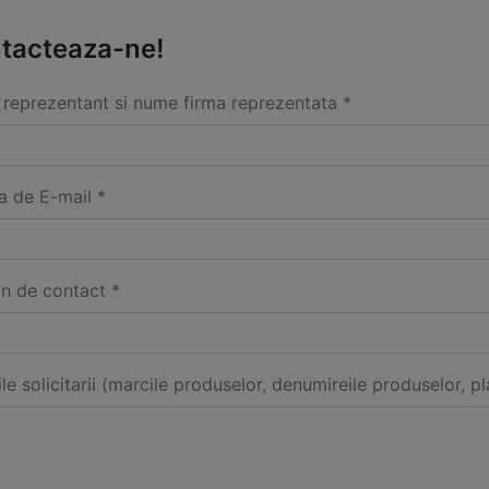
tacteaza-ne!
reprezentant si nume firma reprezentata *
a de E-mail *
on de contact *
ile solicitarii (marcile produselor, denumireile produselor, pl