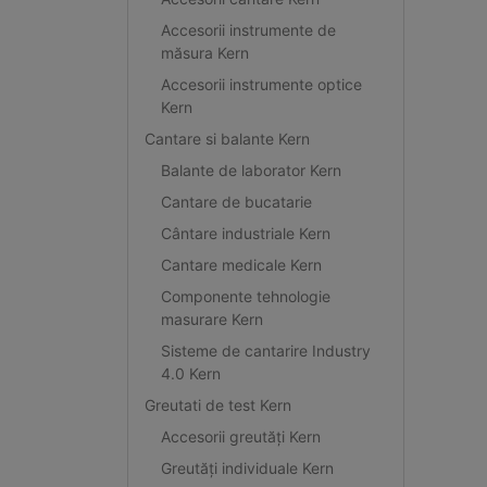
Accesorii instrumente de
măsura Kern
Accesorii instrumente optice
Kern
Cantare si balante Kern
Balante de laborator Kern
Cantare de bucatarie
Cântare industriale Kern
Cantare medicale Kern
Componente tehnologie
masurare Kern
Sisteme de cantarire Industry
4.0 Kern
Greutati de test Kern
Accesorii greutăți Kern
Greutăți individuale Kern