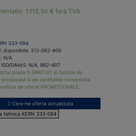
rientativ:
1.113,50
€
fara TVA
ERN 333-084
i disponibile: 313-082-400
i: N/A
i ISO/DAkkS: N/A, 962-407
ortul poate fi GRATUIT in functie de
 produsului si de cantitatea comandata.
beneficia de oferte PROMOTIONALE.
Cere-ne oferta actualizata
sa tehnica KERN 333-084