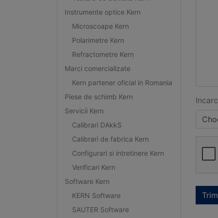
Instrumente optice Kern
Microscoape Kern
Polarimetre Kern
Refractometre Kern
Marci comercializate
Kern partener oficial in Romania
Piese de schimb Kern
Incarc
Servicii Kern
Choo
Calibrari DAkkS
Calibrari de fabrica Kern
Configurari si intretinere Kern
Verificari Kern
Software Kern
Trim
KERN Software
SAUTER Software