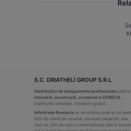
Rel
Se
K
S.C. DRIATHELI GROUP S.R.L
Distribuitor de echipamente profesionale
pentru
industrie, constructii, curatenie si HORECA
.
Distributie nationala, transport gratuit.
Infinitrade Romania
nu se rezuma doar la cei pes
500 de clienti de renume, constant deserviti, mai
mult de 250 de marci comercializate atat in Roman
cat si in tari importante din Europa cat si cei peste