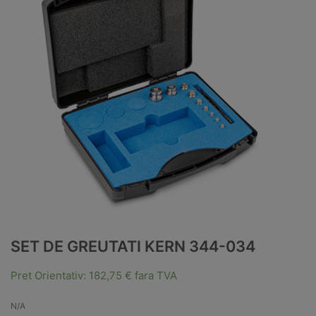
SET DE GREUTATI KERN 344-034
Pret Orientativ:
182,75
€
fara TVA
N/A