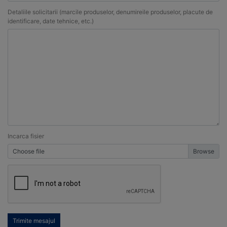
Detaliile solicitarii (marcile produselor, denumireile produselor, placute de
identificare, date tehnice, etc.)
Incarca fisier
Choose file
Trimite mesajul