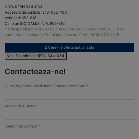
COD: KERN 344-034
Accesorii disponibile: 313-052-400
Verificari: 952-616
Calibrari ISO/DAkkS: N/A, 962-616
* Transportul poate fi GRATUIT in functie de valoarea produsului si de
cantitatea comandata. Puteti beneficia de oferte PROMOTIONALE.
Cere-ne oferta actualizata
Vezi fisa tehnica KERN 344-034
Contacteaza-ne!
Nume reprezentant si nume firma reprezentata *
Adresa de E-mail *
Telefon de contact *