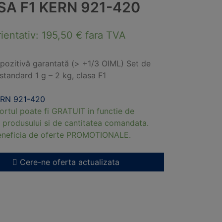
SA F1 KERN 921-420
rientativ:
195,50
€
fara TVA
pozitivă garantată (> +1/3 OIML) Set de
 standard 1 g – 2 kg, clasa F1
RN 921-420
ortul poate fi GRATUIT in functie de
 produsului si de cantitatea comandata.
beneficia de oferte PROMOTIONALE.
Cere-ne oferta actualizata