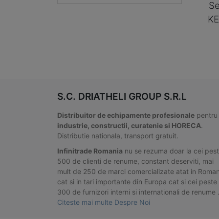
Se
KE
S.C. DRIATHELI GROUP S.R.L
Distribuitor de echipamente profesionale
pentru
industrie, constructii, curatenie si HORECA
.
Distributie nationala, transport gratuit.
Infinitrade Romania
nu se rezuma doar la cei pes
500 de clienti de renume, constant deserviti, mai
mult de 250 de marci comercializate atat in Roman
cat si in tari importante din Europa cat si cei peste
300 de furnizori interni si internationali de renume
Citeste mai multe Despre Noi