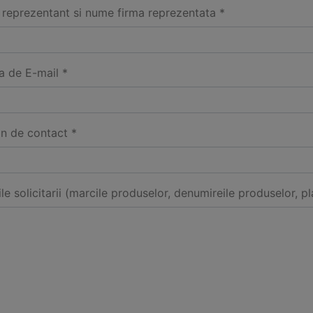
reprezentant si nume firma reprezentata *
a de E-mail *
on de contact *
ile solicitarii (marcile produselor, denumireile produselor, pl