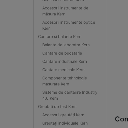
Accesorii instrumente de
măsura Kern
Accesorii instrumente optice
Kern
Cantare si balante Kern
Balante de laborator Kern
Cantare de bucatarie
Cântare industriale Kern
Cantare medicale Kern
Componente tehnologie
masurare Kern
Sisteme de cantarire Industry
4.0 Kern
Greutati de test Kern
Accesorii greutăți Kern
Con
Greutăți individuale Kern