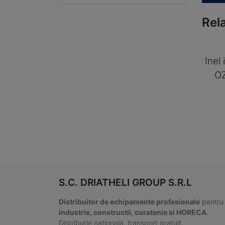
Rel
Inel
O
S.C. DRIATHELI GROUP S.R.L
Distribuitor de echipamente profesionale
pentru
industrie, constructii, curatenie si HORECA
.
Distributie nationala, transport gratuit.