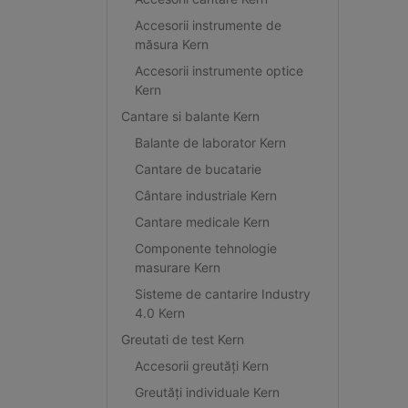
Accesorii instrumente de
măsura Kern
Accesorii instrumente optice
Kern
Cantare si balante Kern
Balante de laborator Kern
Cantare de bucatarie
Cântare industriale Kern
Cantare medicale Kern
Componente tehnologie
masurare Kern
Sisteme de cantarire Industry
4.0 Kern
Greutati de test Kern
Accesorii greutăți Kern
Greutăți individuale Kern