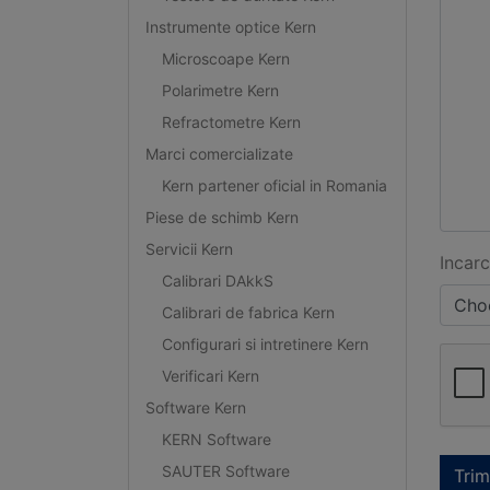
Instrumente optice Kern
Microscoape Kern
Polarimetre Kern
Refractometre Kern
Marci comercializate
Kern partener oficial in Romania
Piese de schimb Kern
Servicii Kern
Incarc
Calibrari DAkkS
Choo
Calibrari de fabrica Kern
Configurari si intretinere Kern
Verificari Kern
Software Kern
KERN Software
SAUTER Software
Trim