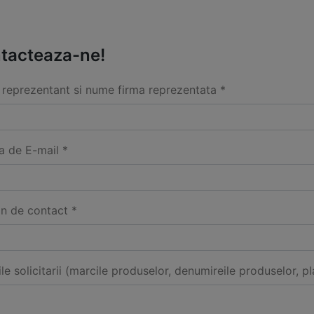
tacteaza-ne!
reprezentant si nume firma reprezentata *
a de E-mail *
on de contact *
ile solicitarii (marcile produselor, denumireile produselor, pl