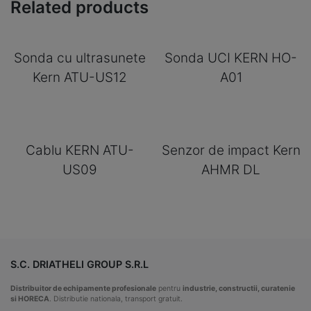
Related products
Sonda cu ultrasunete
Sonda UCI KERN HO-
Kern ATU-US12
A01
Cablu KERN ATU-
Senzor de impact Kern
US09
AHMR DL
S.C. DRIATHELI GROUP S.R.L
Distribuitor de echipamente profesionale
pentru
industrie, constructii, curatenie
si HORECA
. Distributie nationala, transport gratuit.