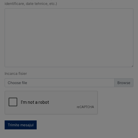
identificare, date tehnice, etc.)
Incarca fisier
Choose file
Trimite mesajul