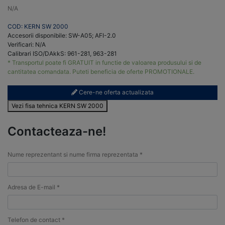
N/A
COD: KERN SW 2000
Accesorii disponibile: SW-A05; AFI-2.0
Verificari: N/A
Calibrari ISO/DAkkS: 961-281, 963-281
* Transportul poate fi GRATUIT in functie de valoarea produsului si de
cantitatea comandata. Puteti beneficia de oferte PROMOTIONALE.
Cere-ne oferta actualizata
Vezi fisa tehnica KERN SW 2000
Contacteaza-ne!
Nume reprezentant si nume firma reprezentata *
Adresa de E-mail *
Telefon de contact *