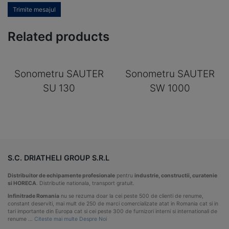
Trimite mesajul
Related products
Sonometru SAUTER
Sonometru SAUTER
SU 130
SW 1000
S.C. DRIATHELI GROUP S.R.L
Distribuitor de echipamente profesionale
pentru
industrie, constructii, curatenie
si HORECA
. Distributie nationala, transport gratuit.
Infinitrade Romania
nu se rezuma doar la cei peste 500 de clienti de renume,
constant deserviti, mai mult de 250 de marci comercializate atat in Romania cat si in
tari importante din Europa cat si cei peste 300 de furnizori interni si internationali de
renume …
Citeste mai multe Despre Noi