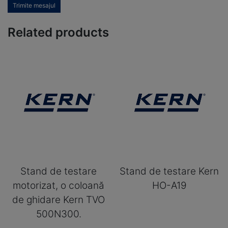
Trimite mesajul
Related products
Stand de testare
Stand de testare Kern
motorizat, o coloană
HO-A19
de ghidare Kern TVO
500N300.