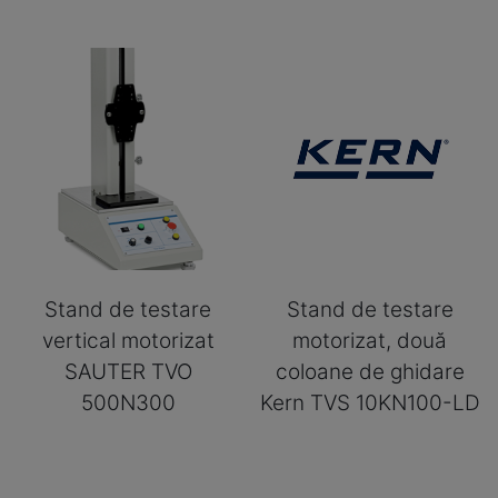
Stand de testare
Stand de testare
vertical motorizat
motorizat, două
SAUTER TVO
coloane de ghidare
500N300
Kern TVS 10KN100-LD