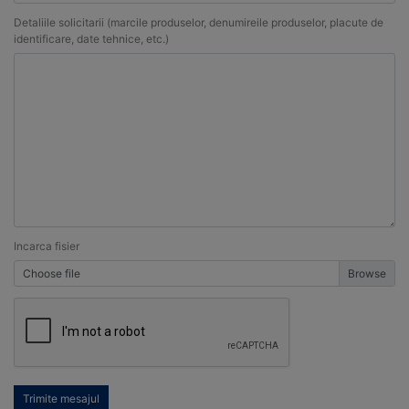
Detaliile solicitarii (marcile produselor, denumireile produselor, placute de
identificare, date tehnice, etc.)
Incarca fisier
Choose file
Trimite mesajul