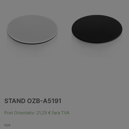
STAND OZB-A5191
Pret Orientativ:
21,25
€
fara TVA
N/A