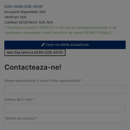
COD: KERN OZB-A5191
Accesorii disponibile: N/A
Verificari: N/A
Calibrari ISO/DAkkS: N/A, N/A
* Transportul poate fi GRATUIT in functie de valoarea produsului si de
cantitatea comandata. Puteti beneficia de oferte PROMOTIONALE.
Cere-ne oferta actualizata
Vezi fisa tehnica KERN OZB-A5191
Contacteaza-ne!
Nume reprezentant si nume firma reprezentata *
Adresa de E-mail *
Telefon de contact *