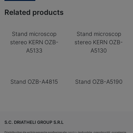
Related products
Stand microscop
Stand microscop
stereo KERN OZB-
stereo KERN OZB-
A5133
A5130
Stand OZB-A4815
Stand OZB-A5190
S.C. DRIATHELI GROUP S.R.L
Distribuitor de echipamente profesionale
pentru
industrie, constructii, curatenie