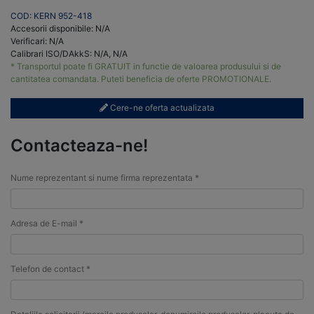
COD: KERN 952-418
Accesorii disponibile: N/A
Verificari: N/A
Calibrari ISO/DAkkS: N/A, N/A
* Transportul poate fi GRATUIT in functie de valoarea produsului si de
cantitatea comandata. Puteti beneficia de oferte PROMOTIONALE.
Cere-ne oferta actualizata
Contacteaza-ne!
Nume reprezentant si nume firma reprezentata *
Adresa de E-mail *
Telefon de contact *