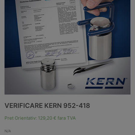
VERIFICARE KERN 952-418
Pret Orientativ:
129,20
€
fara TVA
N/A