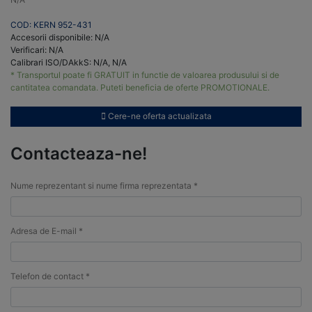
COD: KERN 952-431
Accesorii disponibile: N/A
Verificari: N/A
Calibrari ISO/DAkkS: N/A, N/A
* Transportul poate fi GRATUIT in functie de valoarea produsului si de
cantitatea comandata. Puteti beneficia de oferte PROMOTIONALE.
Cere-ne oferta actualizata
Contacteaza-ne!
Nume reprezentant si nume firma reprezentata *
Adresa de E-mail *
Telefon de contact *