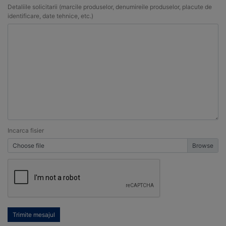
Detaliile solicitarii (marcile produselor, denumireile produselor, placute de
identificare, date tehnice, etc.)
Incarca fisier
Choose file
Trimite mesajul