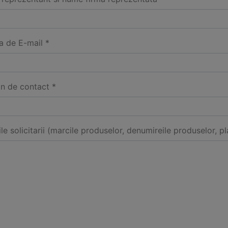
a de E-mail *
on de contact *
ile solicitarii (marcile produselor, denumireile produselor, pl