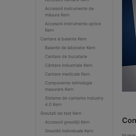
Accesorii instrumente de
măsura Kern
Accesorii instrumente optice
Kern
Cantare si balante Kern
Balante de laborator Kern
Cantare de bucatarie
Cântare industriale Kern
Cantare medicale Kern
Componente tehnologie
masurare Kern
Sisteme de cantarire Industry
4.0 Kern
Greutati de test Kern
Con
Accesorii greutăți Kern
Greutăți individuale Kern
Nume 