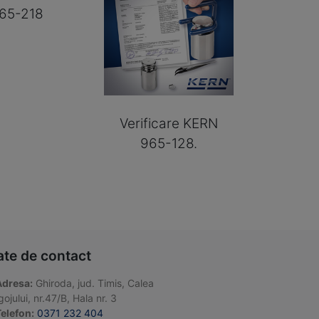
65-218
Verificare KERN
965-128.
ate de contact
Adresa:
Ghiroda, jud. Timis, Calea
ojului, nr.47/B, Hala nr. 3
elefon:
0371 232 404