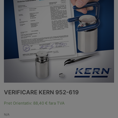
VERIFICARE KERN 952-619
Pret Orientativ:
88,40
€
fara TVA
N/A