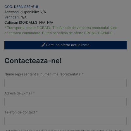
COD: KERN 952-619
Accesorii disponibile: N/A
Verificari: N/A
Calibrari ISO/DAkkS: N/A, N/A
* Transportul poate fi GRATUIT in functie de valoarea produsului si de
cantitatea comandata. Puteti beneficia de oferte PROMOTIONALE.
Cere-ne oferta actualizata
Contacteaza-ne!
Nume reprezentant si nume firma reprezentata *
Adresa de E-mail *
Telefon de contact *