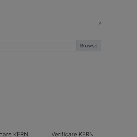
ficare KERN
Verificare KERN