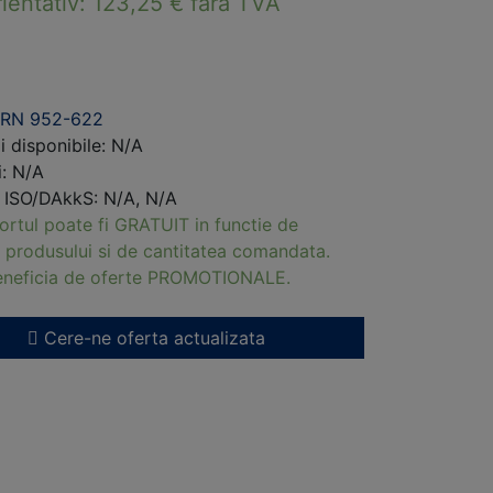
rientativ:
123,25
€
fara TVA
ERN 952-622
i disponibile: N/A
i: N/A
i ISO/DAkkS: N/A, N/A
ortul poate fi GRATUIT in functie de
 produsului si de cantitatea comandata.
beneficia de oferte PROMOTIONALE.
Cere-ne oferta actualizata