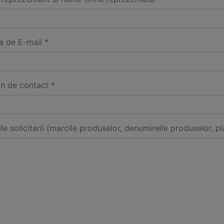
a de E-mail *
on de contact *
ile solicitarii (marcile produselor, denumireile produselor, pl