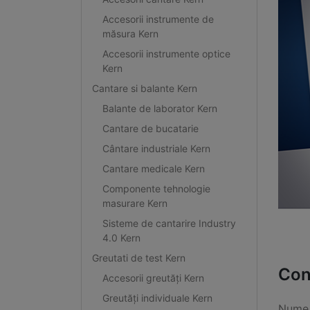
Accesorii instrumente de
măsura Kern
Accesorii instrumente optice
Kern
Cantare si balante Kern
Balante de laborator Kern
Cantare de bucatarie
Cântare industriale Kern
Cantare medicale Kern
Componente tehnologie
masurare Kern
Sisteme de cantarire Industry
4.0 Kern
Greutati de test Kern
Con
Accesorii greutăți Kern
Greutăți individuale Kern
Nume 