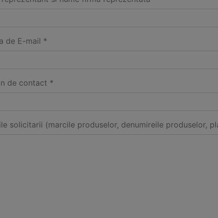
a de E-mail *
on de contact *
ile solicitarii (marcile produselor, denumireile produselor, pl