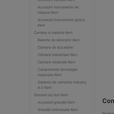
Accesorii instrumente de
măsura Kern
Accesorii instrumente optice
Kern
Cantare si balante Kern
Balante de laborator Kern
Cantare de bucatarie
Cântare industriale Kern
Cantare medicale Kern
Componente tehnologie
masurare Kern
Sisteme de cantarire Industry
4.0 Kern
Greutati de test Kern
Con
Accesorii greutăți Kern
Greutăți individuale Kern
Nume 