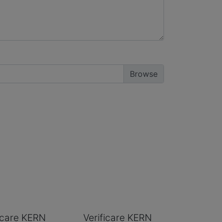
ficare KERN
Verificare KERN