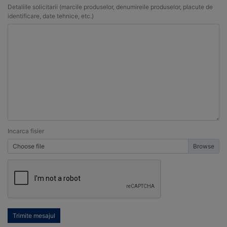
Detaliile solicitarii (marcile produselor, denumireile produselor, placute de
identificare, date tehnice, etc.)
Incarca fisier
Choose file
Trimite mesajul