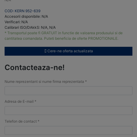
COD: KERN 952-639
Accesorii disponibile: N/A
Verificari: N/A
Calibrari ISO/DAkkS: N/A, N/A
* Transportul poate fi GRATUIT in functie de valoarea produsului si de
cantitatea comandata. Puteti beneficia de oferte PROMOTIONALE.
Cere-ne oferta actualizata
Contacteaza-ne!
Nume reprezentant si nume firma reprezentata *
Adresa de E-mail *
Telefon de contact *