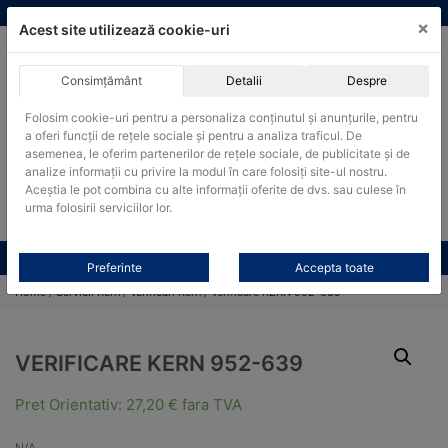
Skip
vanzari@cantare-kern.ro
|
Infinitrade Romania
×
to
Acest site utilizează cookie-uri
content
Consimțământ
Detalii
Despre
ACHIZITII PUBLICE
Folosim cookie-uri pentru a personaliza conținutul și anunțurile, pentru
Produsele pot fi achizitionate si in sistemul SEAP / SICAP
a oferi funcții de rețele sociale și pentru a analiza traficul. De
Products
asemenea, le oferim partenerilor de rețele sociale, de publicitate și de
search
CAUTARE
analize informații cu privire la modul în care folosiți site-ul nostru.
Aceștia le pot combina cu alte informații oferite de dvs. sau culese în
urma folosirii serviciilor lor.
Cere-ne oferta!
Toate produsele
CONTACT
Preferinte
Accepta toate
Home
/
Servicii Kern
/
Verificari Kern
/ Verificare KERN 952-639
VERIFICARE KERN 952-639
Pret Orientativ:
27,20
€
fara TVA
N/A