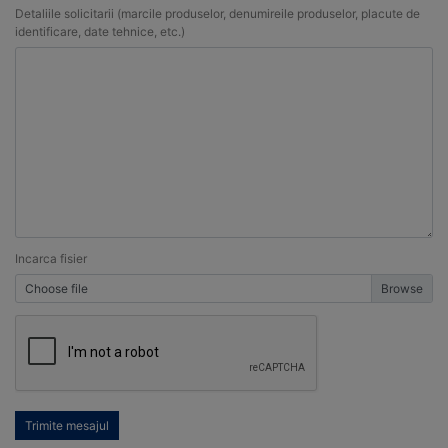
Detaliile solicitarii (marcile produselor, denumireile produselor, placute de
identificare, date tehnice, etc.)
Incarca fisier
Choose file
Trimite mesajul