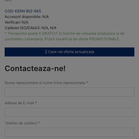
COD: KERN 952-645
Accesorii disponibile: N/A
Verificari: N/A
Calibrari ISO/DAkkS: N/A, N/A
* Transportul poate fi GRATUIT in functie de valoarea produsului si de
cantitatea comandata. Puteti beneficia de oferte PROMOTIONALE.
Cere-ne oferta actualizata
Contacteaza-ne!
Nume reprezentant si nume firma reprezentata *
Adresa de E-mail *
Telefon de contact *