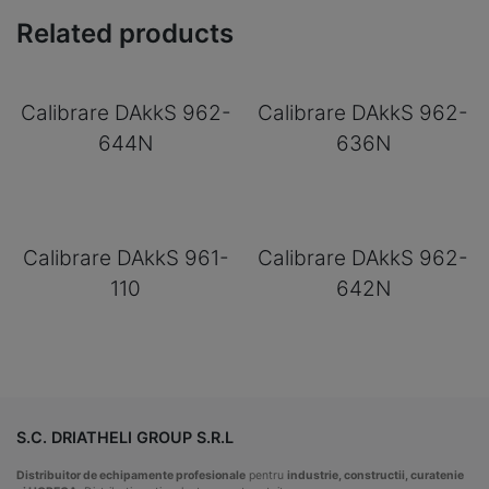
Related products
Calibrare DAkkS 962-
Calibrare DAkkS 962-
644N
636N
Calibrare DAkkS 961-
Calibrare DAkkS 962-
110
642N
S.C. DRIATHELI GROUP S.R.L
Distribuitor de echipamente profesionale
pentru
industrie, constructii, curatenie