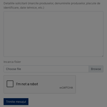
Detaliile solicitarii (marcile produselor, denumireile produselor, placute de
identificare, date tehnice, etc.)
Incarca fisier
Choose file
Trimite mesajul