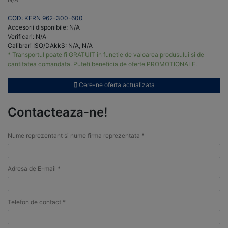
COD: KERN 962-300-600
Accesorii disponibile: N/A
Verificari: N/A
Calibrari ISO/DAkkS: N/A, N/A
* Transportul poate fi GRATUIT in functie de valoarea produsului si de
cantitatea comandata. Puteti beneficia de oferte PROMOTIONALE.
Cere-ne oferta actualizata
Contacteaza-ne!
Nume reprezentant si nume firma reprezentata *
Adresa de E-mail *
Telefon de contact *