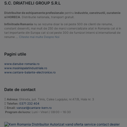
S.C. DRIATHELI GROUP S.R.L
Distribuitor de echipamente profesionale
pentru
industrie, constructii, curatenie
si HORECA
. Distributie nationala, transport gratuit.
Infinitrade Romania
nu se rezuma doar la cei peste 500 de clienti de renume,
constant deserviti, mai mult de 250 de marci comercializate atat in Romania cat si in
tari importante din Europa cat si cei peste 300 de furnizori interni si internationali de
renume …
Citeste mai multe Despre Noi
Pagini utile
www.danube-romania.ro
www.masinispalatindustriale.ro
www.cantare-balante-electronice.ro
Date de contact
Adresa:
Ghiroda, jud. Timis, Calea Lugojului, nr.47/B, Hala nr. 3
Telefon:
0371 232 404
Email:
vanzari@cantare-kern.ro
Program de lucru:
Luni – Vineri / 08:00 – 16:30