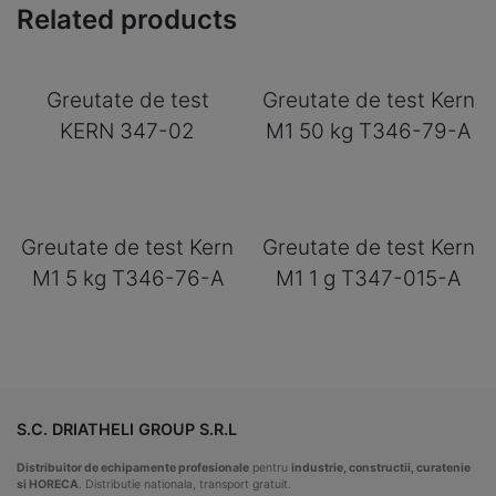
Related products
Greutate de test
Greutate de test Kern
KERN 347-02
M1 50 kg T346-79-A
Greutate de test Kern
Greutate de test Kern
M1 5 kg T346-76-A
M1 1 g T347-015-A
S.C. DRIATHELI GROUP S.R.L
Distribuitor de echipamente profesionale
pentru
industrie, constructii, curatenie
si HORECA
. Distributie nationala, transport gratuit.