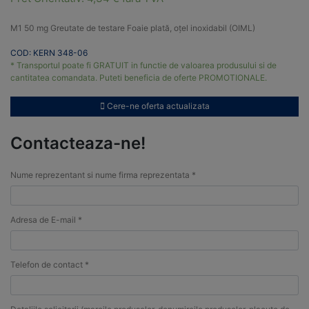
M1 50 mg Greutate de testare Foaie plată, oțel inoxidabil (OIML)
COD: KERN 348-06
* Transportul poate fi GRATUIT in functie de valoarea produsului si de
cantitatea comandata. Puteti beneficia de oferte PROMOTIONALE.
Cere-ne oferta actualizata
Contacteaza-ne!
Nume reprezentant si nume firma reprezentata *
Adresa de E-mail *
Telefon de contact *