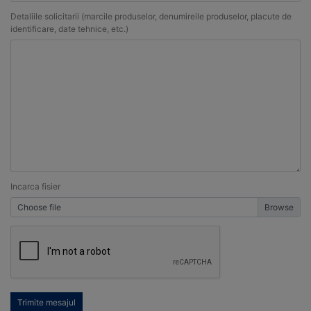
Detaliile solicitarii (marcile produselor, denumireile produselor, placute de
identificare, date tehnice, etc.)
Incarca fisier
Choose file
Trimite mesajul