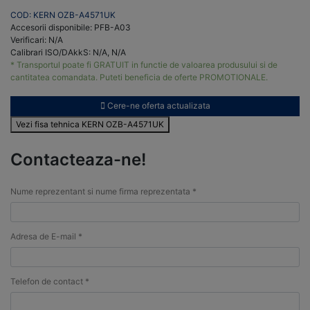
COD: KERN OZB-A4571UK
Accesorii disponibile: PFB-A03
Verificari: N/A
Calibrari ISO/DAkkS: N/A, N/A
* Transportul poate fi GRATUIT in functie de valoarea produsului si de
cantitatea comandata. Puteti beneficia de oferte PROMOTIONALE.
Cere-ne oferta actualizata
Vezi fisa tehnica KERN OZB-A4571UK
Contacteaza-ne!
Nume reprezentant si nume firma reprezentata *
Adresa de E-mail *
Telefon de contact *