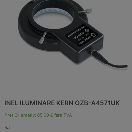
INEL ILUMINARE KERN OZB-A4571UK
Pret Orientativ:
85,00
€
fara TVA
N/A