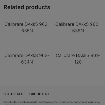
Related products
Calibrare DAkkS 962-
Calibrare DAkkS 962-
635N
638N
Calibrare DAkkS 962-
Calibrare DAkkS 961-
634N
120
S.C. DRIATHELI GROUP S.R.L
Distribuitor de echipamente profesionale
pentru
industrie, constructii, curatenie