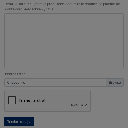
Detaliile solicitarii (marcile produselor, denumireile produselor, placute de
identificare, date tehnice, etc.)
Incarca fisier
Choose file
Trimite mesajul